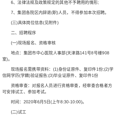
6、法律法规及政策规定的其他不予聘用的情形;
7、集团各院区内辞退(职)人员，不得参加本次招聘。
(三)具体岗位信息(见附件)
二、招聘程序
(一)现场报名、资格审核
地点：集团市中心医院人事部(天津路141号8号楼908
室)。
现场报名需携带资料：(1)身份证原件、复印件1份;(2)学
信网学历(学籍)验证报告;(3)毕业证原件、复印件1份
资格审查：对报名人员进行资格审查，经审查合格者方
可安排试工、参加考试。
时间：2020年6月5日(上午8:30-10:00)。
(二)试工