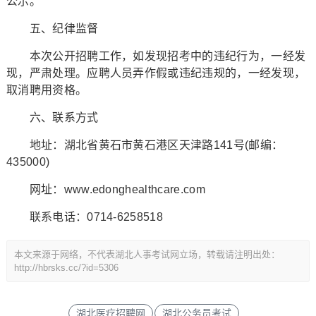
公示。
五、纪律监督
本次公开招聘工作，如发现招考中的违纪行为，一经发
现，严肃处理。应聘人员弄作假或违纪违规的，一经发现，
取消聘用资格。
六、联系方式
地址：湖北省黄石市黄石港区天津路141号(邮编：
435000)
网址：www.edonghealthcare.com
联系电话：0714-6258518
本文来源于网络，不代表湖北人事考试网立场，转载请注明出处：
http://hbrsks.cc/?id=5306
湖北医疗招聘网
湖北公务员考试