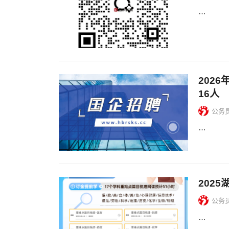
…
202
16人
公务
…
202
公务
…