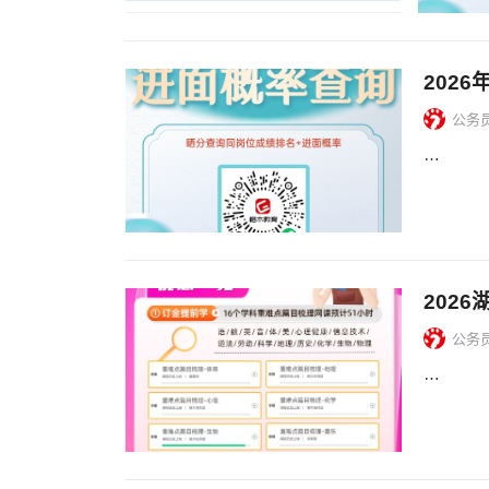
202
公务
…
202
公务
…