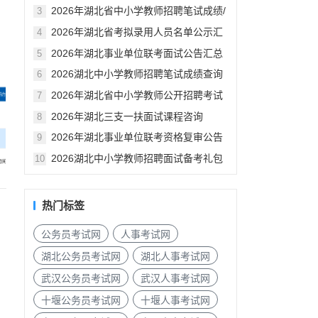
汇总
2026年湖北省中小学教师招聘笔试成绩/
3
资格审查公告汇总
2026年湖北省考拟录用人员名单公示汇
4
总
2026年湖北事业单位联考面试公告汇总
5
2026湖北中小学教师招聘笔试成绩查询
6
入口
2026年湖北省中小学教师公开招聘考试
7
笔试成绩已发布
2026年湖北三支一扶面试课程咨询
8
2026年湖北事业单位联考资格复审公告
9
汇总（各地市）
2026湖北中小学教师招聘面试备考礼包
10
热门标签
公务员考试网
人事考试网
湖北公务员考试网
湖北人事考试网
武汉公务员考试网
武汉人事考试网
十堰公务员考试网
十堰人事考试网