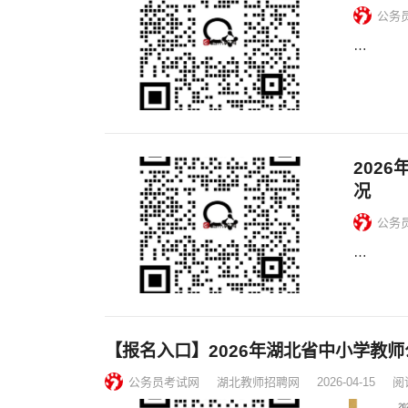
公务
…
202
况
公务
…
【报名入口】2026年湖北省中小学教师
公务员考试网
湖北教师招聘网
2026-04-15
阅