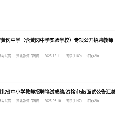
6年黄冈中学（含黄冈中学实验学校）专项公开招聘教师
员考试网
湖北教师招聘网
2025-12-11
阅读
(1189)
评论(29)
5湖北省中小学教师招聘笔试成绩/资格审查/面试公告汇
员考试网
湖北教师招聘网
2025-06-19
阅读
(1147)
评论(29)