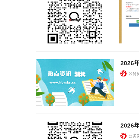
202
公务
…
202
公务