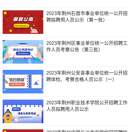
2023年荆州石首市事业单位统一公开招
聘拟聘用人员公示（第一批）
2023年荆州区事业单位统一公开招聘工
作人员考察公告（第三批）
2023年荆州公安县事业单位统一公开招
聘体检、考察合格人员公示（一）
2023年荆州职业技术学院公开招聘工作
人员拟聘用人员公示