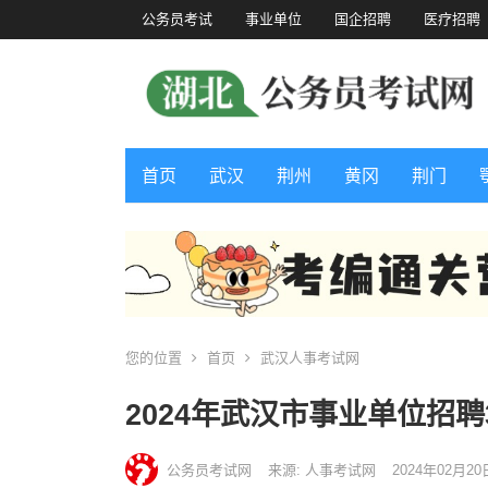
公务员考试
事业单位
国企招聘
医疗招聘
首页
武汉
荆州
黄冈
荆门
您的位置
首页
武汉人事考试网
2024年武汉市事业单位招聘
公务员考试网
来源: 人事考试网
2024年02月20