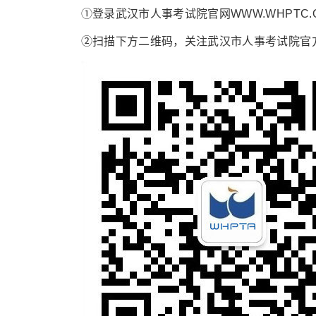
①登录武汉市人事考试院官网WWW.WHPTC.
②扫描下方二维码，关注武汉市人事考试院官方