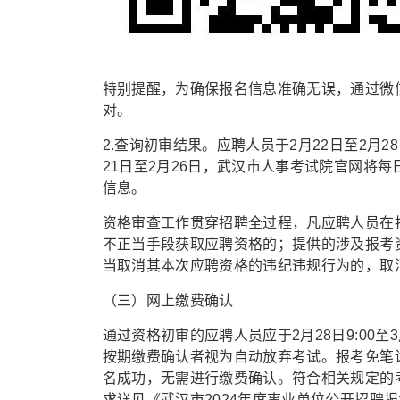
特别提醒，为确保报名信息准确无误，通过微
对。
2.查询初审结果。应聘人员于2月22日至2月
21日至2月26日，武汉市人事考试院官网将
信息。
资格审查工作贯穿招聘全过程，凡应聘人员在
不正当手段获取应聘资格的；提供的涉及报考
当取消其本次应聘资格的违纪违规行为的，取
（三）网上缴费确认
通过资格初审的应聘人员应于2月28日9:00至
按期缴费确认者视为自动放弃考试。报考免笔
名成功，无需进行缴费确认。符合相关规定的
求详见《武汉市2024年度事业单位公开招聘