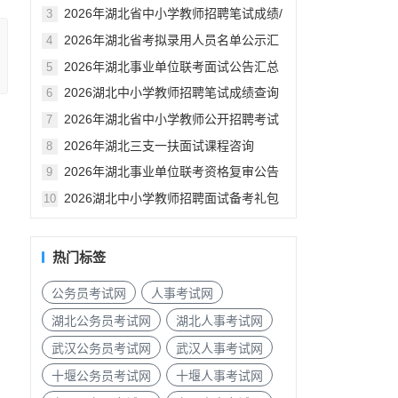
汇总
2026年湖北省中小学教师招聘笔试成绩/
3
资格审查公告汇总
2026年湖北省考拟录用人员名单公示汇
4
总
2026年湖北事业单位联考面试公告汇总
5
2026湖北中小学教师招聘笔试成绩查询
6
入口
2026年湖北省中小学教师公开招聘考试
7
笔试成绩已发布
2026年湖北三支一扶面试课程咨询
8
2026年湖北事业单位联考资格复审公告
9
汇总（各地市）
2026湖北中小学教师招聘面试备考礼包
10
热门标签
公务员考试网
人事考试网
湖北公务员考试网
湖北人事考试网
武汉公务员考试网
武汉人事考试网
十堰公务员考试网
十堰人事考试网