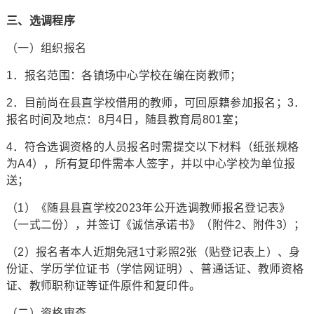
三、选调程序
（一）组织报名
1．报名范围：各镇场中心学校在编在岗教师；
2．目前尚在县直学校借用的教师，可回原籍参加报名；3．
报名时间及地点：8月4日，随县教育局801室；
4．符合选调资格的人员报名时需提交以下材料（纸张规格
为A4），所有复印件需本人签字，并以中心学校为单位报
送；
（1）《随县县直学校2023年公开选调教师报名登记表》
（一式二份），并签订《诚信承诺书》（附件2、附件3）；
（2）报名者本人近期免冠1寸彩照2张（贴登记表上）、身
份证、学历学位证书（学信网证明）、普通话证、教师资格
证、教师职称证等证件原件和复印件。
（二）资格审查