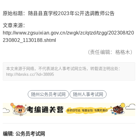
原始标题：随县县直学校2023年公开选调教师公告
文章来源：
http://www.zgsuixian.gov.cn/zwgk/zc/qtzd/tzgg/202308/t20
230802_1130188.shtml
（责任编辑：格格木）
本文来源于网络，不代表湖北人事考试网立场，转载请注明出处：
http://hbrsks.cc/?id=38895
随州公务员考试网
随州人事考试网
编辑:
公务员考试网