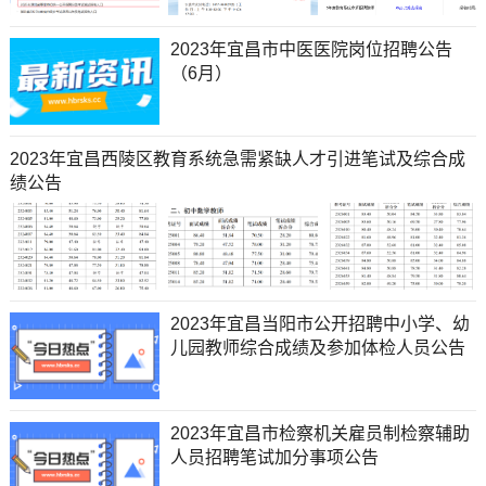
2023年宜昌市中医医院岗位招聘公告
（6月）
2023年宜昌西陵区教育系统急需紧缺人才引进笔试及综合成
绩公告
2023年宜昌当阳市公开招聘中小学、幼
儿园教师综合成绩及参加体检人员公告
2023年宜昌市检察机关雇员制检察辅助
人员招聘笔试加分事项公告