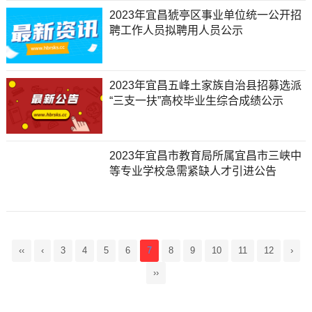
2023年宜昌猇亭区事业单位统一公开招
聘工作人员拟聘用人员公示
2023年宜昌五峰土家族自治县招募选派
“三支一扶”高校毕业生综合成绩公示
2023年宜昌市教育局所属宜昌市三峡中
等专业学校急需紧缺人才引进公告
‹‹
‹
3
4
5
6
7
8
9
10
11
12
›
››